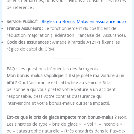
de vos démarches, nous vous invitons à consulter les textes
de référence :
Service-Public.fr :
Règles du Bonus-Malus en assurance auto
France Assureurs :
Le fonctionnement du coefficient de
réduction-majoration (Fédération Française de l’Assurance).
Code des assurances :
Annexe à l’article A121-1 fixant les
règles de calcul du CRM.
FAQ : Les questions fréquentes des Arrageois
Mon bonus-malus s’applique-t-il si je prête ma voiture à un
ami ?
Oui. L’assurance est rattachée au véhicule. Si la
personne à qui vous prêtez votre voiture a un accident
responsable, c’est votre contrat d’assurance qui
interviendra et votre bonus-malus qui sera impacté.
Est-ce que le bris de glace impacte mon bonus-malus ?
Non.
Les sinistres de type « bris de glace », « vol », « incendie »
ou « catastrophe naturelle » (très encadrés dans le Pas-de-