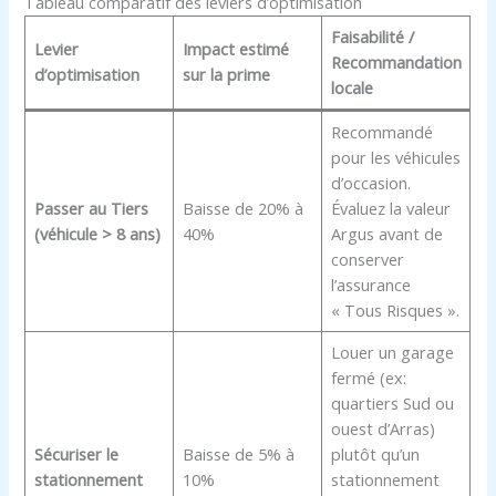
Tableau comparatif des leviers d’optimisation
Faisabilité /
Levier
Impact estimé
Recommandation
d’optimisation
sur la prime
locale
Recommandé
pour les véhicules
d’occasion.
Passer au Tiers
Baisse de 20% à
Évaluez la valeur
(véhicule > 8 ans)
40%
Argus avant de
conserver
l’assurance
« Tous Risques ».
Louer un garage
fermé (ex:
quartiers Sud ou
ouest d’Arras)
Sécuriser le
Baisse de 5% à
plutôt qu’un
stationnement
10%
stationnement