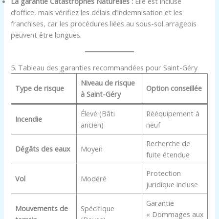
La garantie Catastrophes Naturelles :
Elle est incluse
d’office, mais vérifiez les délais d’indemnisation et les
franchises, car les procédures liées au sous-sol arrageois
peuvent être longues.
5. Tableau des garanties recommandées pour Saint-Géry
Niveau de risque
Type de risque
Option conseillée
à Saint-Géry
Élevé (Bâti
Rééquipement à
Incendie
ancien)
neuf
Recherche de
Dégâts des eaux
Moyen
fuite étendue
Protection
Vol
Modéré
juridique incluse
Garantie
Mouvements de
Spécifique
« Dommages aux